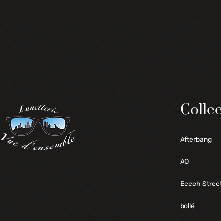
Collec
Afterbang
AO
Beech Stree
bollé