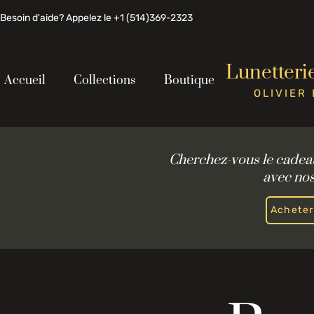
Besoin d'aide? Appelez le +1 (514)369-2323
Lunetteri
Accueil
Collections
Boutique
OLIVIER
Cherchez-vous le cadeau p
avec nos
Acheter