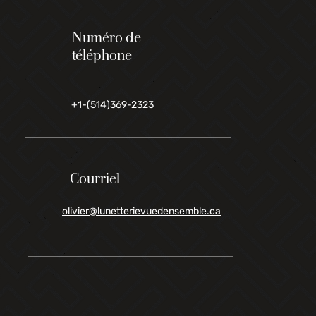
Numéro de
téléphone
+1-(514)369-2323
Courriel
olivier@lunetterievuedensemble.ca