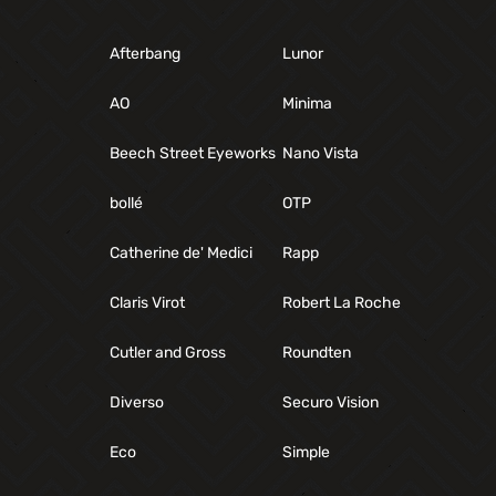
Afterbang
Lunor
AO
Minima
Beech Street Eyeworks
Nano Vista
bollé
OTP
Catherine de' Medici
Rapp
Claris Virot
Robert La Roche
Cutler and Gross
Roundten
Diverso
Securo Vision
Eco
Simple