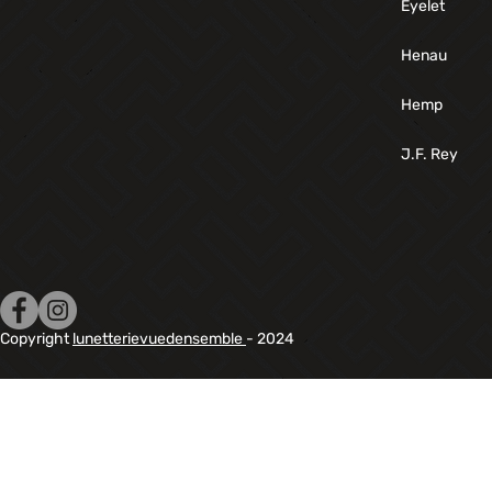
Eyelet
Henau
Hemp
J.F. Rey
Copyright
lunetterievuedensemble
- 2024