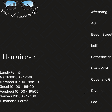
Afterbang
AO
Beech Stree
bollé
Horaires :
Catherine de
Claris Virot
Lundi-Fermé
Mardi 10h00 - 19h00
Cutler and G
Mercredi 10h00 - 18h00
Jeudi 10h00 - 18h00
Diverso
Vendredi 10h00 - 19h00
Samedi 12h00 - 17h00
Dimanche-Fermé
Eco