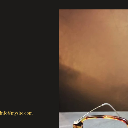
info@mysite.com
123-456-7890