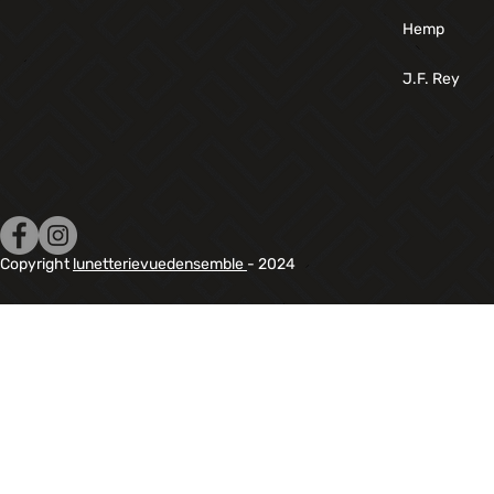
Hemp
J.F. Rey
Copyright
lunetterievuedensemble
- 2024