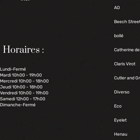
AO
Beech Stree
bollé
Horaires :
Catherine de
Claris Virot
Lundi-Fermé
Mardi 10h00 - 19h00
Cutler and G
Mercredi 10h00 - 18h00
Jeudi 10h00 - 18h00
Diverso
Vendredi 10h00 - 19h00
Samedi 12h00 - 17h00
Dimanche-Fermé
Eco
Eyelet
Henau