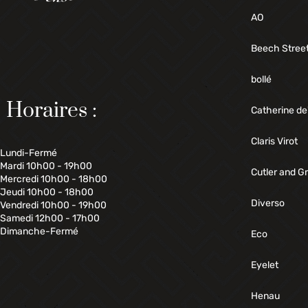
AO
Beech Stree
bollé
Horaires :
Catherine de
Claris Virot
Lundi-Fermé
Mardi 10h00 - 19h00
Cutler and G
Mercredi 10h00 - 18h00
Jeudi 10h00 - 18h00
Diverso
Vendredi 10h00 - 19h00
Samedi 12h00 - 17h00
Dimanche-Fermé
Eco
Eyelet
Henau