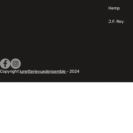
Hemp
J.F. Rey
Copyright
lunetterievuedensemble
- 2024