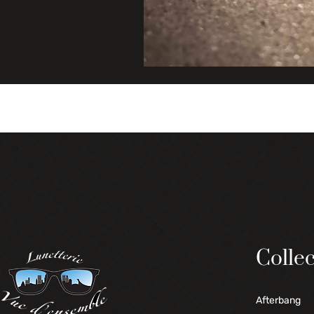
Collec
Afterbang