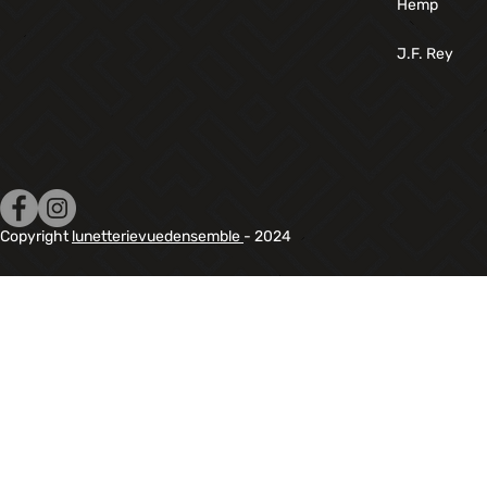
Hemp
J.F. Rey
Copyright
lunetterievuedensemble
- 2024