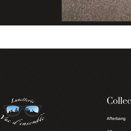
Collec
Afterbang