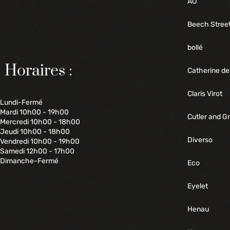
AO
Beech Stree
bollé
Horaires :
Catherine de
Claris Virot
Lundi-Fermé
Mardi 10h00 - 19h00
Cutler and G
Mercredi 10h00 - 18h00
Jeudi 10h00 - 18h00
Diverso
Vendredi 10h00 - 19h00
Samedi 12h00 - 17h00
Dimanche-Fermé
Eco
Eyelet
Henau