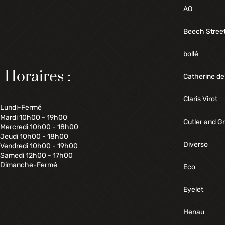
AO
Beech Stree
bollé
Horaires :
Catherine de
Claris Virot
Lundi-Fermé
Mardi 10h00 - 19h00
Cutler and G
Mercredi 10h00 - 18h00
Jeudi 10h00 - 18h00
Diverso
Vendredi 10h00 - 19h00
Samedi 12h00 - 17h00
Dimanche-Fermé
Eco
Eyelet
Henau