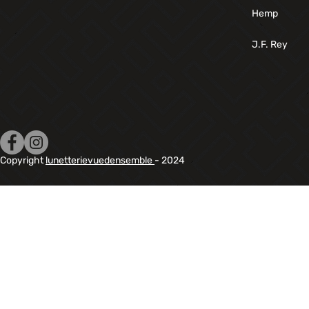
Hemp
J.F. Rey
Copyright
lunetterievuedensemble
- 2024