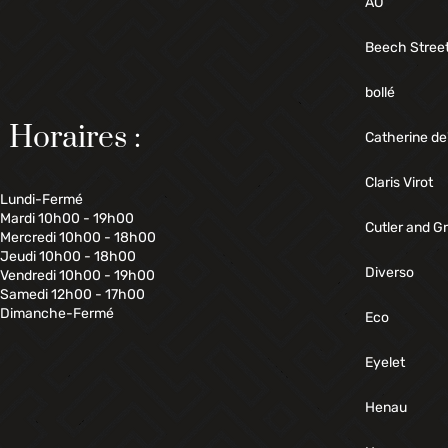
AO
Beech Stree
bollé
Horaires :
Catherine de
Claris Virot
Lundi-Fermé
Mardi 10h00 - 19h00
Cutler and G
Mercredi 10h00 - 18h00
Jeudi 10h00 - 18h00
Diverso
Vendredi 10h00 - 19h00
Samedi 12h00 - 17h00
Dimanche-Fermé
Eco
Eyelet
Henau