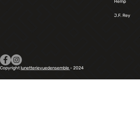
Hemp
J.F. Rey
Copyright
lunetterievuedensemble
- 2024