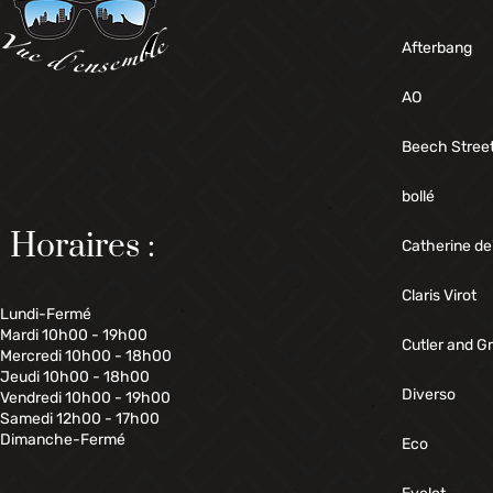
Afterbang
AO
Beech Stree
bollé
Horaires :
Catherine de
Claris Virot
Lundi-Fermé
Mardi 10h00 - 19h00
Cutler and G
Mercredi 10h00 - 18h00
Jeudi 10h00 - 18h00
Diverso
Vendredi 10h00 - 19h00
Samedi 12h00 - 17h00
Dimanche-Fermé
Eco