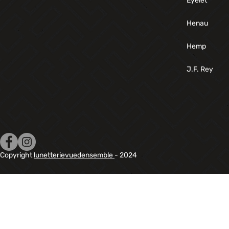
Eyelet
Henau
Hemp
J.F. Rey
Copyright
lunetterievuedensemble
- 2024